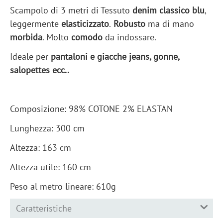
Scampolo di 3 metri di Tessuto
denim classico blu
,
leggermente
elasticizzato
.
Robusto
ma di mano
morbida
. Molto
comodo
da indossare.
Ideale per
pantaloni e giacche jeans, gonne,
salopettes ecc..
Composizione: 98% COTONE 2% ELASTAN
Lunghezza: 300 cm
Altezza: 163 cm
Altezza utile: 160 cm
Peso al metro lineare: 610g
Caratteristiche