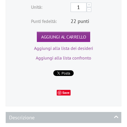
+
Unità:
−
22 punti
Punti fedeltà:
AGGIUNGI AL CARRELLO
Aggiungi alla lista dei desideri
Aggiungi alla lista confronto
Save
Descrizione