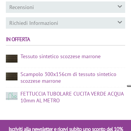
Recensioni
Richiedi Informazioni
IN OFFERTA
Tessuto sintetico scozzese marrone
Scampolo 300x156cm di tessuto sintetico
scozzese marrone
FETTUCCIA TUBOLARE CUCITA VERDE ACQUA
10mm AL METRO
Iscriviti alla newsletter e ricevi subito uno sconto del 10%