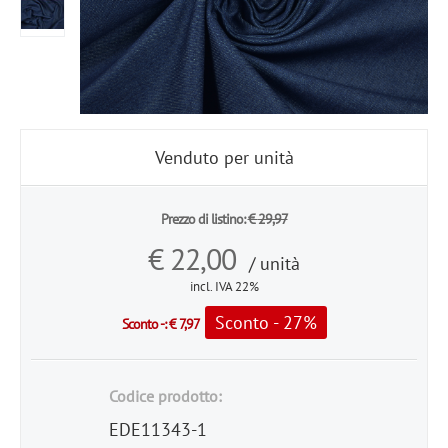
Venduto per unità
Prezzo di listino:
€
29,97
€
22,00
/ unità
incl. IVA 22%
Sconto - 27%
Sconto -:
€
7,97
Codice prodotto:
EDE11343-1