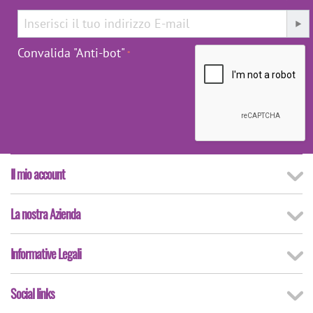
Convalida "Anti-bot"
Il mio account
La nostra Azienda
Informative Legali
Social links