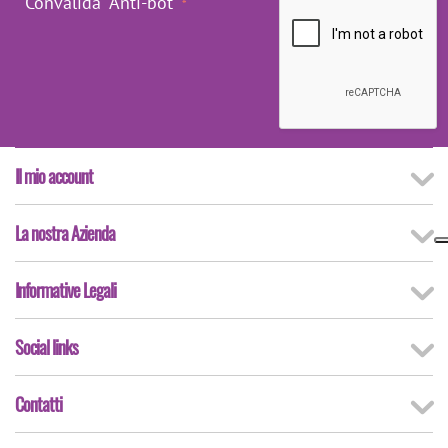
Convalida "Anti-bot"
Il mio account
La nostra Azienda
Informative Legali
Social links
Contatti