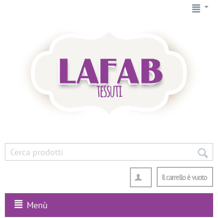
Il carrello è vuoto
Menù