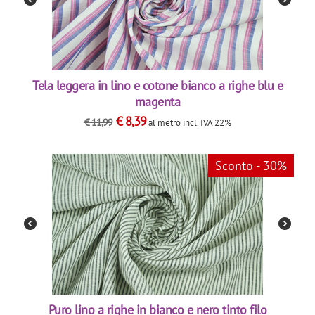
Tela leggera in lino e cotone bianco a righe blu e
magenta
€
8,39
€
11,99
al metro
incl. IVA 22%
Sconto - 30%
Puro lino a righe in bianco e nero tinto filo