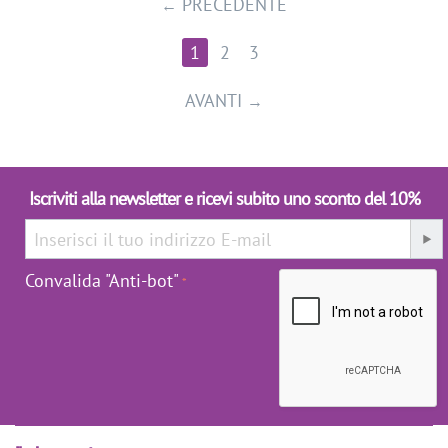
PRECEDENTE
1
2
3
AVANTI
Iscriviti alla newsletter e ricevi subito uno sconto del 10%
Convalida "Anti-bot"