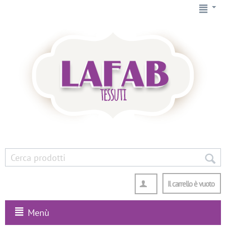
Il carrello è vuoto
Menù