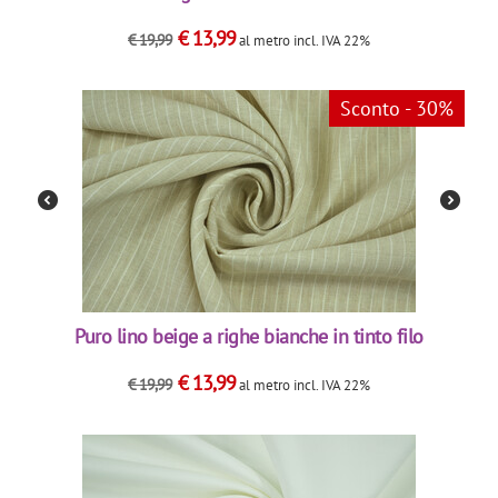
€
13,99
€
19,99
al metro
incl. IVA 22%
Sconto - 30%
Puro lino beige a righe bianche in tinto filo
€
13,99
€
19,99
al metro
incl. IVA 22%