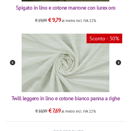
Spigato in lino e cotone marrone con lurex oro
€
9,79
€
19,99
al metro
incl. IVA 22%
Sconto - 30%
Twill leggero in lino e cotone bianco panna a righe
€
7,69
€
10,99
al metro
incl. IVA 22%