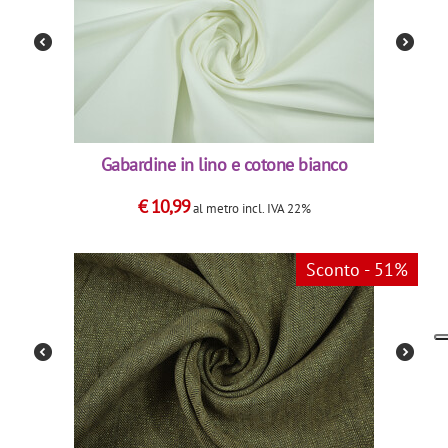
Gabardine in lino e cotone bianco
€
10,99
al metro
incl. IVA 22%
Sconto - 51%