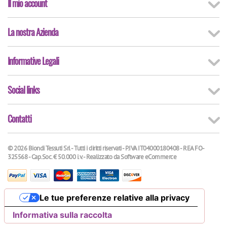
Il mio account
La nostra Azienda
Informative Legali
Social links
Contatti
© 2026 Biondi Tessuti Srl - Tutti i diritti riservati - P.IVA IT04000180408 - REA FO-
325568 - Cap.Soc. € 50.000 i.v. - Realizzato da
Software eCommerce
Le tue preferenze relative alla privacy
Informativa sulla raccolta