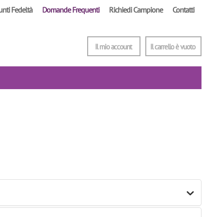
unti Fedeltà
Domande Frequenti
Richiedi Campione
Contatti
Il mio account
Il carrello è vuoto