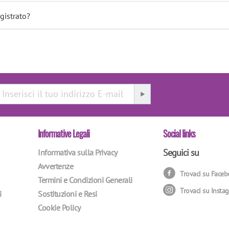
gistrato?
Informative Legali
Social links
Seguici su
Informativa sulla Privacy
Avvertenze
Trovaci su Face
Termini e Condizioni Generali
Trovaci su Insta
i
Sostituzioni e Resi
Cookie Policy