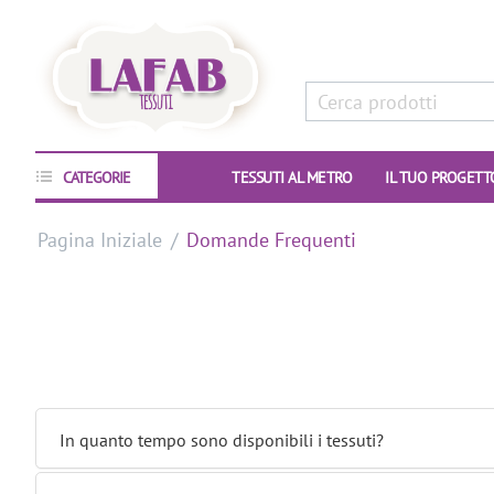
CATEGORIE
TESSUTI AL METRO
IL TUO PROGETT
Pagina Iniziale
/
Domande Frequenti
In quanto tempo sono disponibili i tessuti?