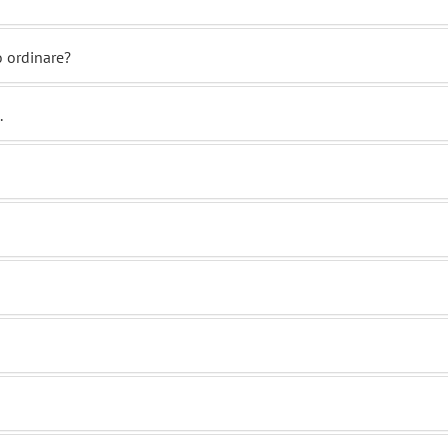
o ordinare?
.