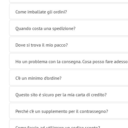
Come imballate gli ordini?
Quando costa una spedizione?
Dove si trova il mio pacco?
Ho un problema con la consegna. Cosa posso fare adesso
C’è un minimo d’ordine?
Questo sito é sicuro per la mia carta di credito?
Perché c’è un supplemento per il contrassegno?
Come faccio ad utilizzare un codice sconto?