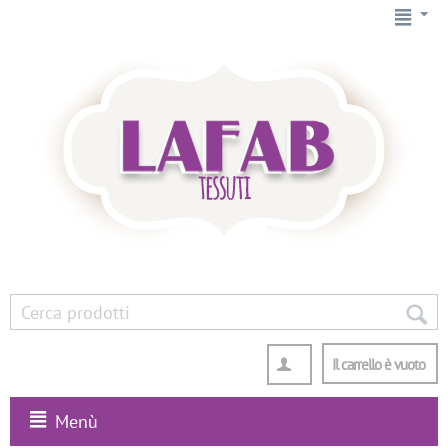
Il carrello è vuoto
Menù