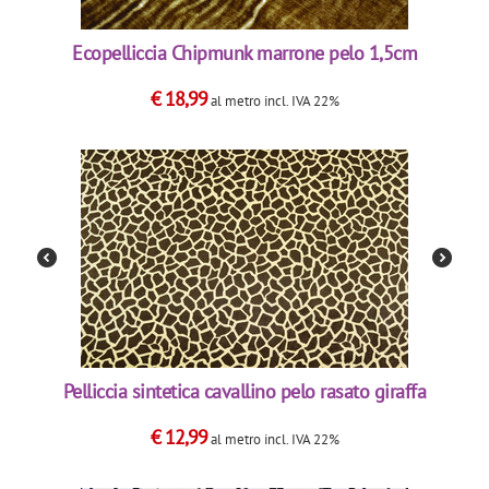
Ecopelliccia Chipmunk marrone pelo 1,5cm
€
18,99
al metro
incl. IVA 22%
Pelliccia sintetica cavallino pelo rasato giraffa
€
12,99
al metro
incl. IVA 22%