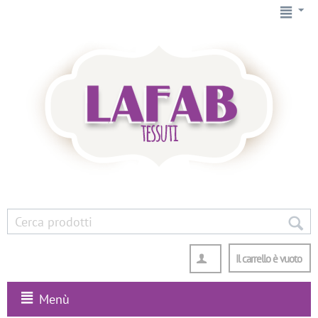
Il carrello è vuoto
Menù