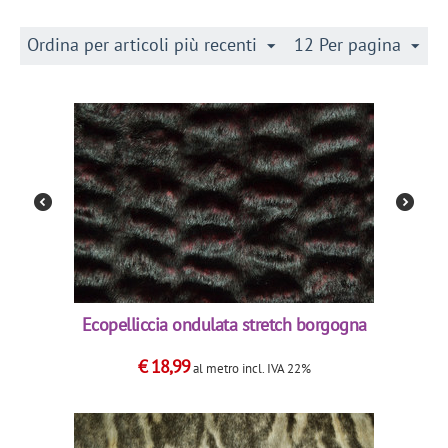
Ordina per articoli più recenti
12 Per pagina
Ecopelliccia ondulata stretch borgogna
€
18,99
al metro
incl. IVA 22%