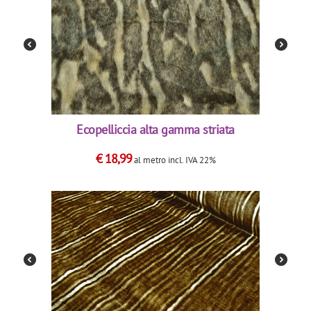
Ecopelliccia alta gamma striata
€
18,99
al metro
incl. IVA 22%