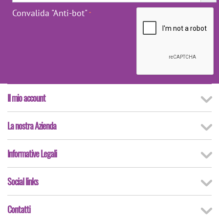
Convalida "Anti-bot"
Il mio account
La nostra Azienda
Informative Legali
Social links
Contatti