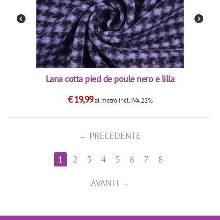
Lana cotta pied de poule nero e lilla
€
19,99
al metro
incl. IVA 22%
PRECEDENTE
1
2
3
4
5
6
7
8
AVANTI