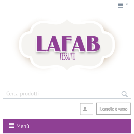
Il carrello è vuoto
Menù