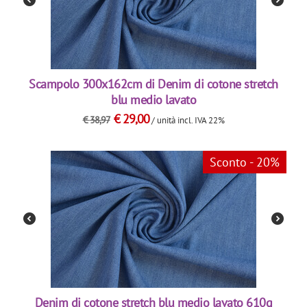
Scampolo 300x162cm di Denim di cotone stretch
blu medio lavato
€
29,00
€
38,97
/ unità
incl. IVA 22%
Sconto - 20%
Denim di cotone stretch blu medio lavato 610g