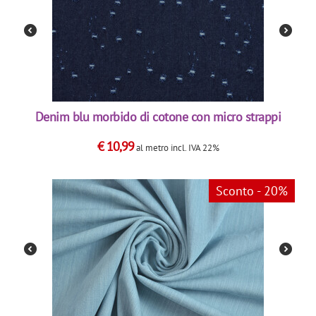
Denim blu morbido di cotone con micro strappi
€
10,99
al metro
incl. IVA 22%
Sconto - 20%