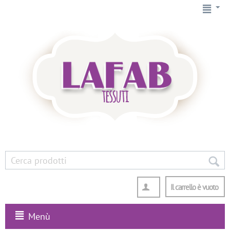
Il carrello è vuoto
Menù