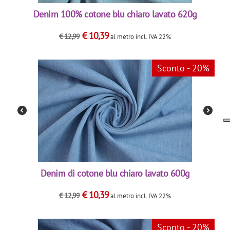
Denim 100% cotone blu chiaro lavato 620g
€
10,39
€
12,99
al metro
incl. IVA 22%
Sconto - 20%
Denim di cotone blu chiaro lavato 600g
€
10,39
€
12,99
al metro
incl. IVA 22%
Sconto - 20%