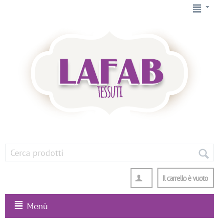
Il carrello è vuoto
Menù