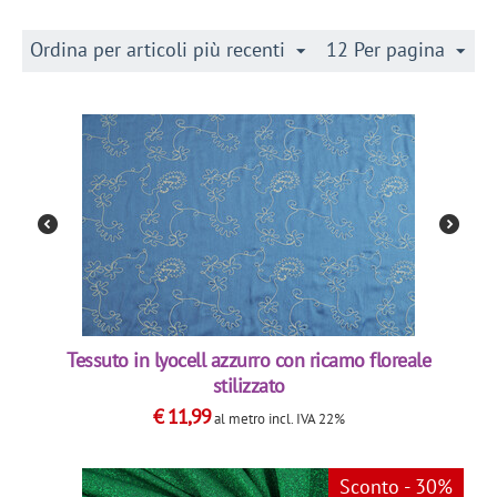
Ordina per articoli più recenti
12 Per pagina
Tessuto in lyocell azzurro con ricamo floreale
stilizzato
€
11,99
al metro
incl. IVA 22%
Sconto - 30%