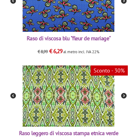
Raso di viscosa blu "fleur de mariage"
€
6,29
€
8,99
al metro
incl. IVA 22%
Sconto - 30%
Raso leggero di viscosa stampa etnica verde