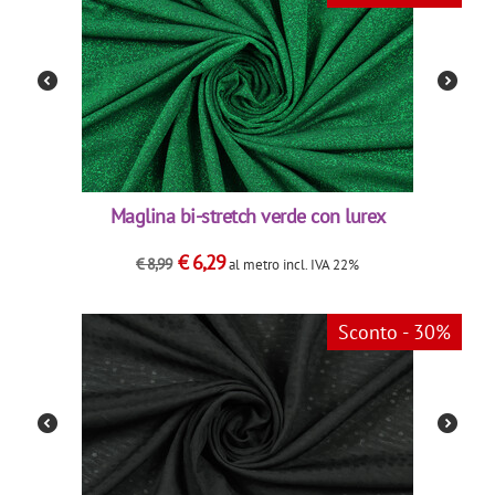
Maglina bi-stretch verde con lurex
€
6,29
€
8,99
al metro
incl. IVA 22%
Sconto - 30%