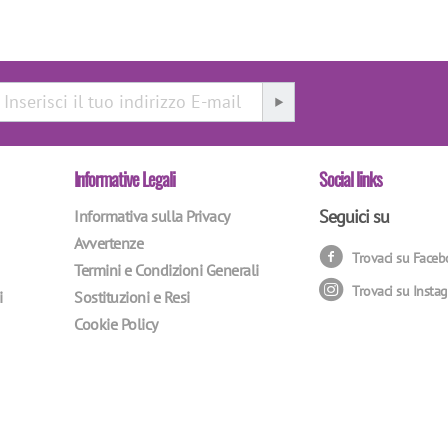
Informative Legali
Social links
Seguici su
Informativa sulla Privacy
Avvertenze
Trovaci su Face
Termini e Condizioni Generali
Trovaci su Insta
i
Sostituzioni e Resi
Cookie Policy