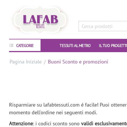
CATEGORIE
TESSUTI AL METRO
IL TUO PROGETT
Pagina Iniziale
/
Buoni Sconto e promozioni
Risparmiare su lafabtessuti.com é facile! Puoi ottener
momento dell'ordine nei seguenti modi.
Attenzione
: i codici sconto sono
validi esclusivament