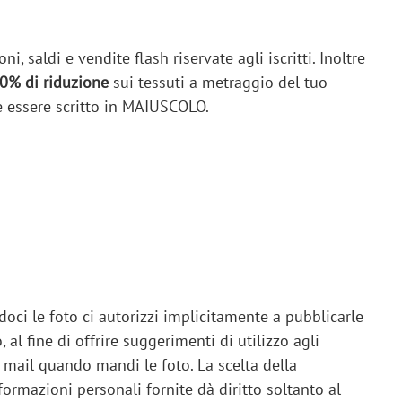
 saldi e vendite flash riservate agli iscritti. Inoltre
0% di riduzione
sui tessuti a metraggio del tuo
e essere scritto in MAIUSCOLO.
oci le foto ci autorizzi implicitamente a pubblicarle
al fine di offrire suggerimenti di utilizzo agli
la mail quando mandi le foto. La scelta della
formazioni personali fornite dà diritto soltanto al