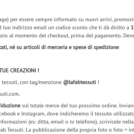
age) per essere sempre informato su nuovi arrivi, promozioni,
 tuo indirizzo email un codice sconto che ti dà diritto a
1
 spazio al momento del checkout, prima del pagamento. Dev
ti, né su articoli di merceria e spese di spedizione
TUE CREAZIONI !
ri tessuti, con tag/menzione
@lafabtessuti
!
suti.com.
riduzione
sul totale merce del tuo prossimo ordine. Inviand
ebook e Instagram, dove indicheremo il tessuto utilizzato, 
formazioni (es: ditta, email o nr telefono), scrivicele nel
ab Tessuti. La pubblicazione della propria foto o foto + in