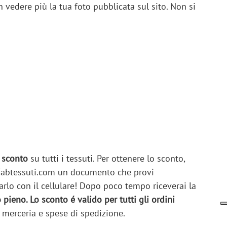
vedere più la tua foto pubblicata sul sito. Non si
 sconto
su tutti i tessuti. Per ottenere lo sconto,
@lafabtessuti.com un documento che provi
arlo con il cellulare! Dopo poco tempo riceverai la
pieno. Lo sconto é valido per tutti gli ordini
i merceria e spese di spedizione.