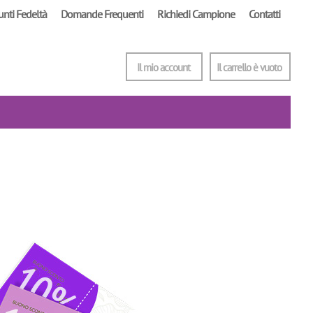
unti Fedeltà
Domande Frequenti
Richiedi Campione
Contatti
Il mio account
Il carrello è vuoto