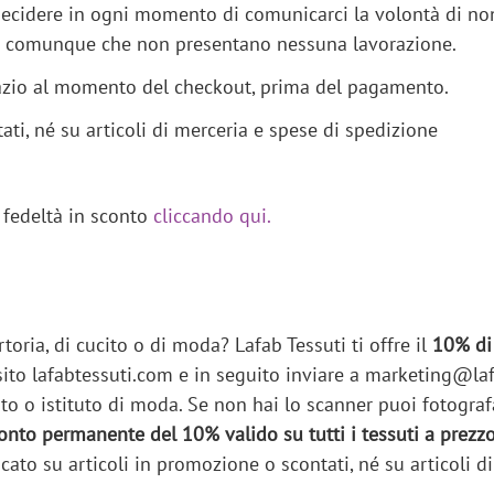
decidere in ogni momento di comunicarci la volontà di non 
e, o comunque che non presentano nessuna lavorazione.
spazio al momento del checkout, prima del pagamento.
ti, né su articoli di merceria e spese di spedizione
i fedeltà in sconto
cliccando qui.
oria, di cucito o di moda? Lafab Tessuti ti offre il
10% di
 sul sito lafabtessuti.com e in seguito inviare a marketing
ito o istituto di moda. Se non hai lo scanner puoi fotograf
onto permanente del 10% valido su tutti i tessuti a prezzo 
cato su articoli in promozione o scontati, né su articoli d