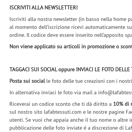
ISCRIVITI ALLA NEWSLETTER!
Iscriviti alla nostra newsletter (in basso nella home p
al momento dell’iscrizione ricevi automaticamente sul
ordine. Il codice deve essere inserito nell’apposito
Non viene applicato su articoli in promozione o sconta
TAGGACI SUI SOCIAL oppure INVIACI LE FOTO DELLE 
Posta sui social
le foto delle tue creazioni con i nost
In alternativa inviaci le foto via mail a info@lafabtes
Riceverai un codice sconto che ti dà diritto a
10% di 
sul nostro sito lafabtessuti.com e le nostre pagine Fac
utenti. Se vuoi che appaia anche il tuo nome o altre in
pubblicazione delle foto inviate é a discrezione di Laf