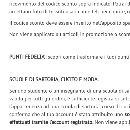
ricevimento del codice sconto sopra indicato. Potrai 
accettano foto di tessuti usati come teli per coprir
Il codice sconto deve essere inserito nell’apposito 
Non viene applicato su articoli in promozione o sconta
PUNTI FEDELTA'
: scopri come trasformare i tuoi punt
SCUOLE DI SARTORIA, CUCITO E MODA.
Sei uno studente o un insegnante di una scuola di sart
valido per tutti gli ordini, é sufficiente registrarsi
l’appartenenza ad una scuola di sartoria, corso di cuc
conferma che al tuo account é stato attribuito uno
sc
effettuati tramite l’account registrato.
Non viene appli