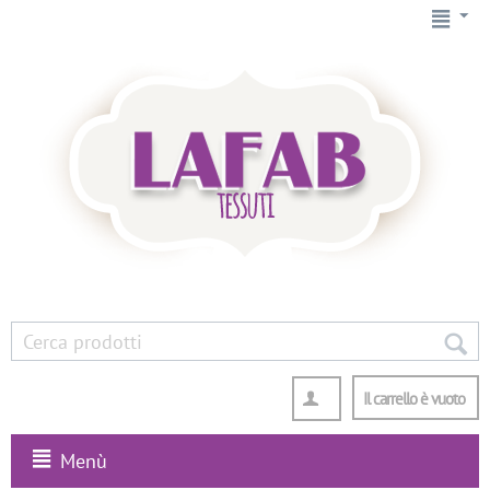
Il carrello è vuoto
Menù