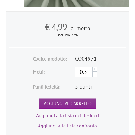
€
4,99
al metro
incl. IVA 22%
CO04971
Codice prodotto:
+
Metri:
−
5 punti
Punti fedeltà:
AGGIUNGI AL CARRELLO
Aggiungi alla lista dei desideri
Aggiungi alla lista confronto