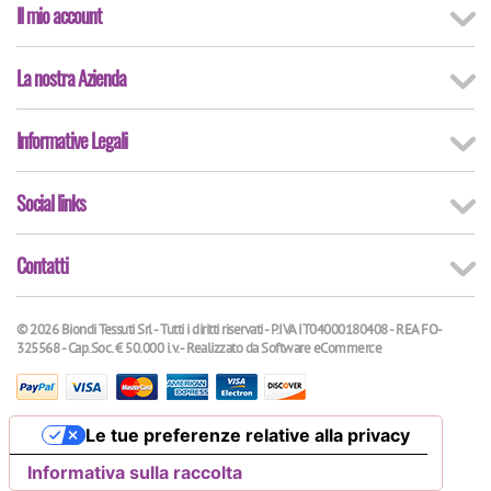
Il mio account
La nostra Azienda
Informative Legali
Social links
Contatti
© 2026 Biondi Tessuti Srl - Tutti i diritti riservati - P.IVA IT04000180408 - REA FO-
325568 - Cap.Soc. € 50.000 i.v. - Realizzato da
Software eCommerce
Le tue preferenze relative alla privacy
Informativa sulla raccolta