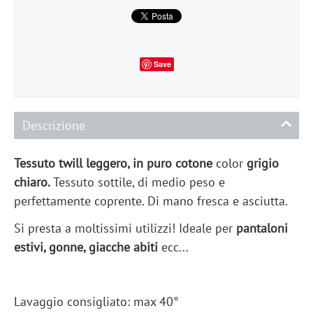
Save
Descrizione
Tessuto twill leggero, in puro
cotone
color
grigio
chiaro
.
Tessuto sottile, di medio peso e
perfettamente coprente. Di mano fresca e asciutta.
Si presta a moltissimi utilizzi! Ideale per
pantaloni
estivi, gonne, giacche abiti
ecc...
Lavaggio consigliato: max 40°