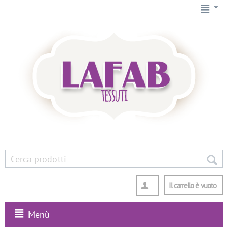
Il carrello è vuoto
Menù