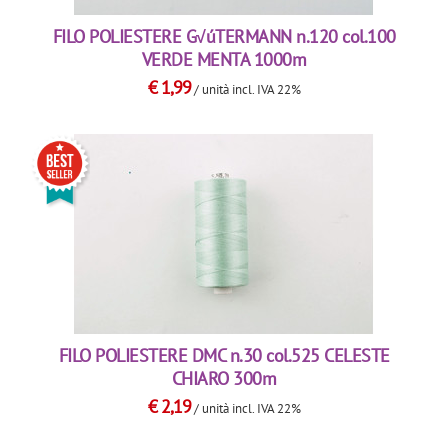
FILO POLIESTERE G√úTERMANN n.120 col.100
VERDE MENTA 1000m
€
1,99
/ unità
incl. IVA 22%
FILO POLIESTERE DMC n.30 col.525 CELESTE
CHIARO 300m
€
2,19
/ unità
incl. IVA 22%