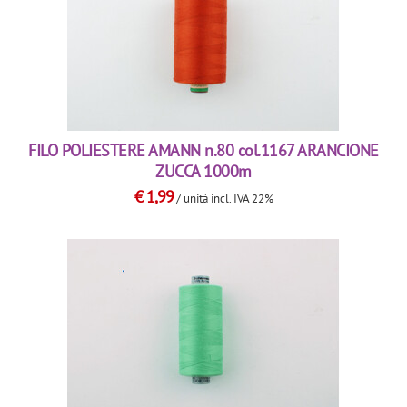
FILO POLIESTERE AMANN n.80 col.1167 ARANCIONE
ZUCCA 1000m
€
1,99
/ unità
incl. IVA 22%