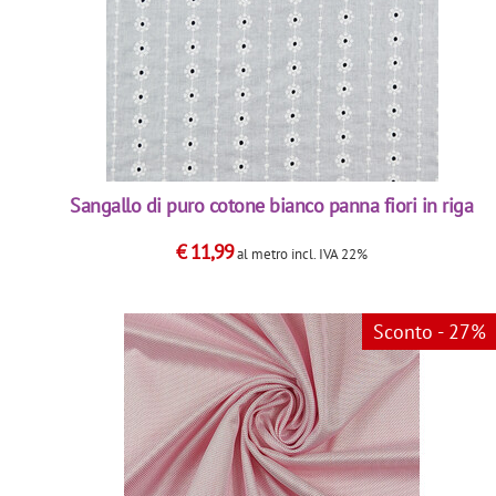
Sangallo di puro cotone bianco panna fiori in riga
€
11,99
al metro
incl. IVA 22%
Sconto - 27%