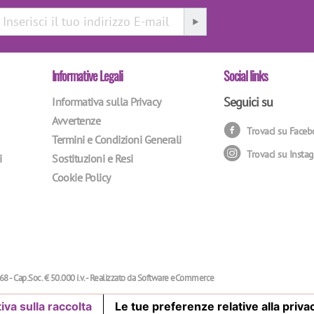
Informative Legali
Social links
Seguici su
Informativa sulla Privacy
Avvertenze
Trovaci su Face
Termini e Condizioni Generali
Trovaci su Insta
i
Sostituzioni e Resi
Cookie Policy
68 - Cap.Soc. € 50.000 i.v. - Realizzato da
Software eCommerce
iva sulla raccolta
Le tue preferenze relative alla priva