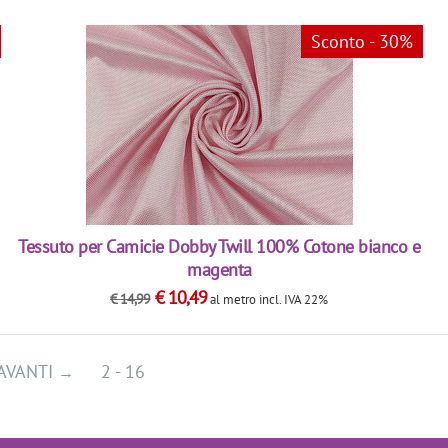
Sconto - 30%
Tessuto per Camicie Dobby Twill 100% Cotone bianco e
magenta
€
10,49
€
14,99
al metro
incl. IVA 22%
AVANTI
2 - 16