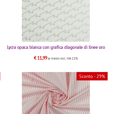
Lycra opaca bianca con grafica diagonale di linee oro
€
11,99
al metro
incl. IVA 22%
Sconto - 29%