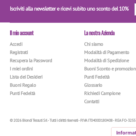
Iscriviti alla newsletter e ricevi subito uno sconto del 10%
Il mio account
La nostra Azienda
Accedi
Chi siamo
Registrati
Modalità di Pagamento
Recupera la Password
Modalità di Spedizione
I miei ordini
Buoni Sconto e promozion
Lista dei Desideri
Punti Fedeltà
Buoni Regalo
Glossario
Punti Fedeltà
Richiedi Campione
Contatti
© 2026 Biondi Tessuti Srl - Tutti i diritti riservati - P.IVA IT04000180408 - REA FO-3255
Informat