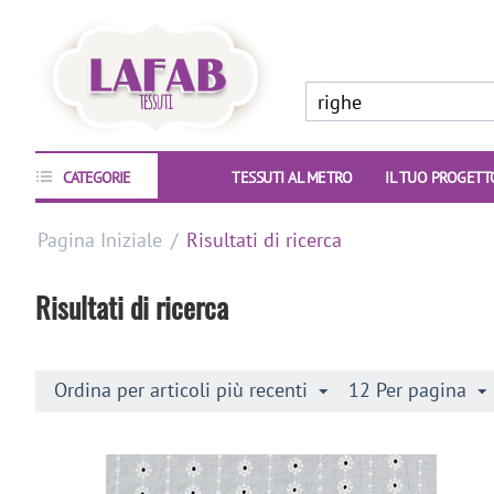
CATEGORIE
TESSUTI AL METRO
IL TUO PROGETT
Pagina Iniziale
/
Risultati di ricerca
Risultati di ricerca
Ordina per articoli più recenti
12 Per pagina