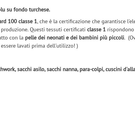
blu su fondo turchese.
ard 100 classe 1
, che è la certificazione che garantisce l'e
i produzione. Questi tessuti certificati
classe 1
rispondono 
atto con la
pelle dei neonati e dei bambini più piccoli
. (O
essere lavati prima dell'utilizzo! )
tchwork, sacchi asilo, sacchi nanna, para-colpi, cuscini d'al