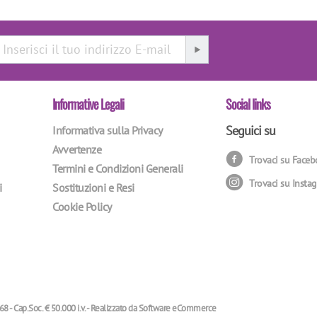
Informative Legali
Social links
Seguici su
Informativa sulla Privacy
Avvertenze
Trovaci su Face
Termini e Condizioni Generali
Trovaci su Insta
i
Sostituzioni e Resi
Cookie Policy
68 - Cap.Soc. € 50.000 i.v. - Realizzato da
Software eCommerce