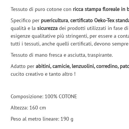
Tessuto di puro cotone con
ricca stampa floreale in 
Specifico per
puericultura
,
certificato Oeko-Tex stand
qualità e la
sicurezza
dei prodotti utilizzati in fase d
esigenze qualitative più stringenti, per essere a cont
tutti i tessuti, anche quelli certificati, devono sempre 
Tessuto di mano fresca e asciutta, traspirante.
Adatto per
abitini, camicie, lenzuolini, corredino, pa
cucito creativo e tanto altro !
Composizione: 100% COTONE
Altezza: 160 cm
Peso al metro lineare: 190 g