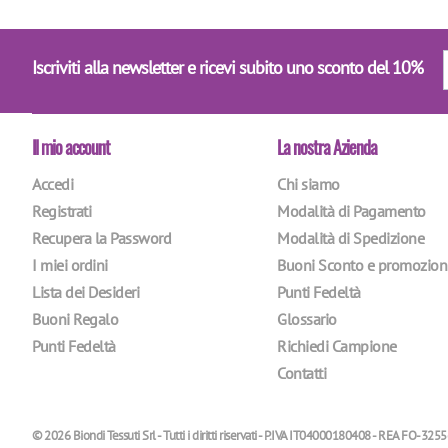
Iscriviti alla newsletter e ricevi subito uno sconto del 10%
Il mio account
La nostra Azienda
Accedi
Chi siamo
Registrati
Modalità di Pagamento
Recupera la Password
Modalità di Spedizione
I miei ordini
Buoni Sconto e promozion
Lista dei Desideri
Punti Fedeltà
Buoni Regalo
Glossario
Punti Fedeltà
Richiedi Campione
Contatti
© 2026 Biondi Tessuti Srl - Tutti i diritti riservati - P.IVA IT04000180408 - REA FO-3255