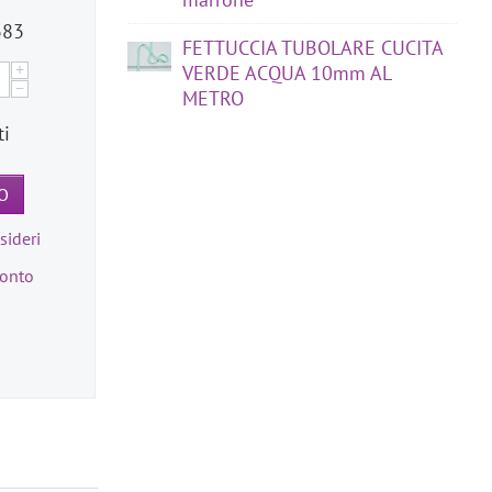
383
FETTUCCIA TUBOLARE CUCITA
+
VERDE ACQUA 10mm AL
−
METRO
ti
O
sideri
ronto