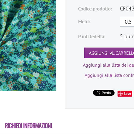
CF04
Codice prodotto:
Metri:
5 pun
Punti fedeltà:
AGGIUNGI AL CARRELL
Aggiungi alla lista dei de
Aggiungi alla lista conf
Save
RICHIEDI INFORMAZIONI