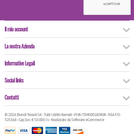
Il mio account
La nostra Azienda
Informative Legali
Social links
Contatti
© 2026 Biondi Tessuti Srl - Tutti i diritti riservati - P.IVA IT04000180408 - REA FO-
325568 - Cap.Soc. € 50.000 i.v. - Realizzato da
Software eCommerce