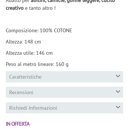
Adatto per
abitini, camicie, gonne leggere,
cucito
creativo
e tanto altro !
Composizione: 100% COTONE
Altezza: 148 cm
Altezza utile: 146 cm
Peso al metro lineare: 160 g
Caratteristiche
Recensioni
Richiedi Informazioni
IN OFFERTA