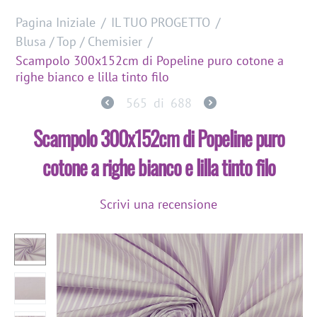
Pagina Iniziale
/
IL TUO PROGETTO
/
Blusa / Top / Chemisier
/
Scampolo 300x152cm di Popeline puro cotone a
righe bianco e lilla tinto filo
565
di
688
Scampolo 300x152cm di Popeline puro
cotone a righe bianco e lilla tinto filo
Scrivi una recensione