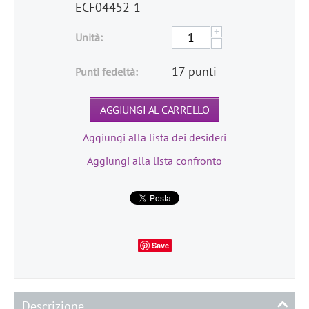
ECF04452-1
+
Unità:
−
17 punti
Punti fedeltà:
AGGIUNGI AL CARRELLO
Aggiungi alla lista dei desideri
Aggiungi alla lista confronto
Save
Descrizione