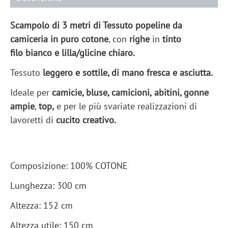
Scampolo di 3 metri di Tessuto popeline da
camiceria in puro cotone
, con
righe
in
tinto
filo
bianco e lilla/glicine chiaro.
Tessuto
leggero e sottile, di mano fresca e asciutta.
Ideale per
camicie, bluse, camicioni,
abitini, gonne
ampie
,
top,
e per le più svariate realizzazioni di
lavoretti di
cucito creativo.
Composizione: 100% COTONE
Lunghezza: 300 cm
Altezza: 152 cm
Altezza utile: 150 cm