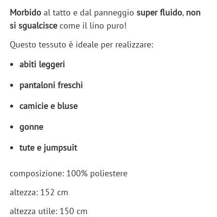
Morbido
al tatto e dal panneggio
super fluido
,
non
si sgualcisce
come il lino puro!
Questo tessuto è ideale per realizzare:
abiti leggeri
pantaloni freschi
camicie e bluse
gonne
tute e jumpsuit
composizione: 100% poliestere
altezza: 152 cm
altezza utile: 150 cm