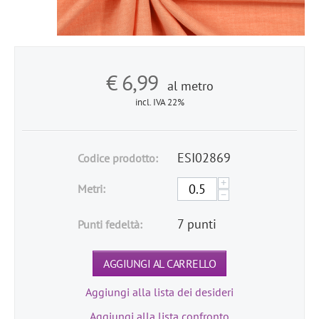
€
6,99
al metro
incl. IVA 22%
ESI02869
Codice prodotto:
+
Metri:
−
7 punti
Punti fedeltà:
AGGIUNGI AL CARRELLO
Aggiungi alla lista dei desideri
Aggiungi alla lista confronto