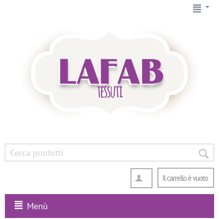
Il carrello è vuoto
Menù