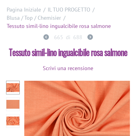
Pagina Iniziale
/
IL TUO PROGETTO
/
Blusa / Top / Chemisier
/
Tessuto simil-lino ingualcibile rosa salmone
665
di
688
Tessuto simil-lino ingualcibile rosa salmone
Scrivi una recensione