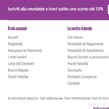
Iscriviti alla newsletter e ricevi subito uno sconto del 10%
Il mio account
La nostra Azienda
Accedi
Chi siamo
Registrati
Modalità di Pagamento
Recupera la Password
Modalità di Spedizione
I miei ordini
Buoni Sconto e promozion
Lista dei Desideri
Punti Fedeltà
Buoni Regalo
Glossario
Punti Fedeltà
Richiedi Campione
Contatti
© 2026 Biondi Tessuti Srl - Tutti i diritti riservati - P.IVA IT04000180408 - REA FO-3255
Informat