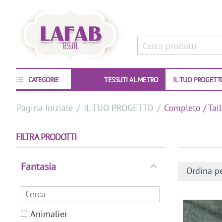
CATEGORIE
TESSUTI AL METRO
IL TUO PROGETT
Pagina Iniziale
/
IL TUO PROGETTO
/
Completo / Tail
FILTRA PRODOTTI
Fantasia
Ordina pe
Animalier