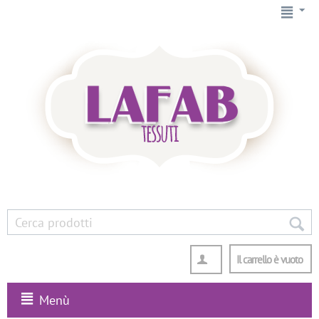
Il carrello è vuoto
Menù