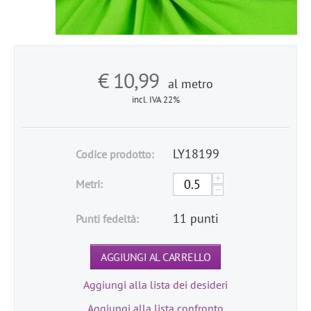
€
10,99
al metro
incl. IVA 22%
LY18199
Codice prodotto:
+
Metri:
−
11 punti
Punti fedeltà:
AGGIUNGI AL CARRELLO
Aggiungi alla lista dei desideri
Aggiungi alla lista confronto