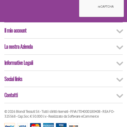
Il mio account
La nostra Azienda
Informative Legali
Social links
Contatti
© 2026 Biondi Tessuti Srl - Tutti i diritti riservati - P.IVA IT04000180408 - REA FO-
325568 - Cap.Soc. € 50.000 i.v. - Realizzato da
Software eCommerce