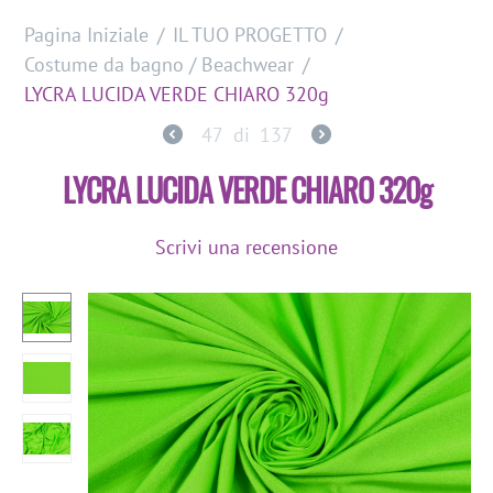
Pagina Iniziale
/
IL TUO PROGETTO
/
Costume da bagno / Beachwear
/
LYCRA LUCIDA VERDE CHIARO 320g
47
di
137
LYCRA LUCIDA VERDE CHIARO 320g
Scrivi una recensione