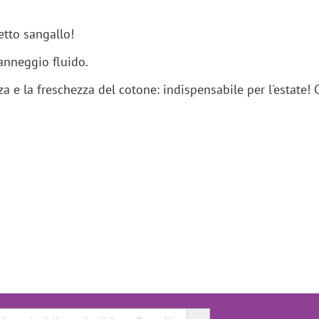
etto sangallo!
anneggio fluido.
za e la freschezza del cotone: indispensabile per l'estate!