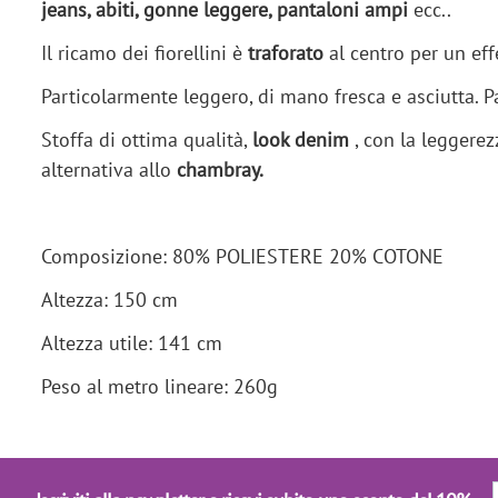
jeans, abiti, gonne leggere, pantaloni ampi
ecc..
Il ricamo dei fiorellini è
traforato
al centro per un eff
Particolarmente leggero, di mano fresca e asciutta. P
Stoffa di ottima qualità,
look denim
, con la leggerez
alternativa allo
chambray.
Composizione: 80% POLIESTERE 20% COTONE
Altezza: 150 cm
Altezza utile: 141 cm
Peso al metro lineare: 260g