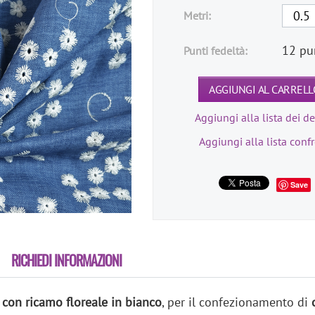
Metri:
12 pu
Punti fedeltà:
AGGIUNGI AL CARRELL
Aggiungi alla lista dei de
Aggiungi alla lista conf
Save
RICHIEDI INFORMAZIONI
con ricamo floreale in bianco
, per il confezionamento di