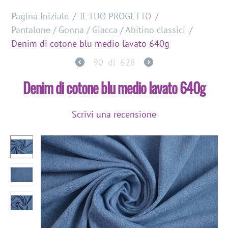
Pagina Iniziale
/
IL TUO PROGETTO
/
Pantalone / Gonna / Giacca / Abitino classici
/
Denim di cotone blu medio lavato 640g
90
di
628
Denim di cotone blu medio lavato 640g
Scrivi una recensione