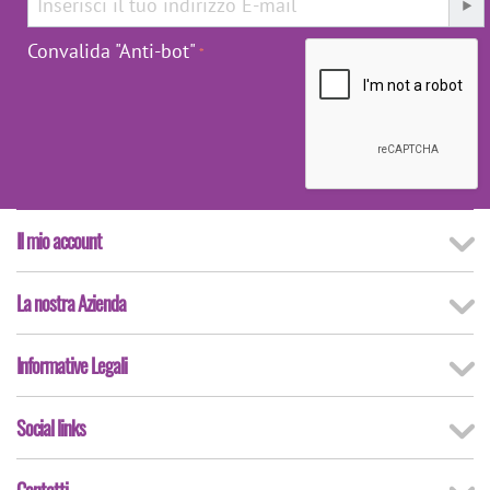
Convalida "Anti-bot"
Il mio account
La nostra Azienda
Informative Legali
Social links
Contatti