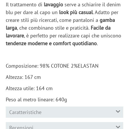
Il trattamento di
lavaggio
serve a schiarire il denim
blu per dare al capo un
look più casual
. Adatto per
creare stili più ricercati, come pantaloni a
gamba
larga
, che combinano stile e praticità.
Facile da
lavorare
, è perfetto per realizzare capi che uniscono
tendenze moderne e comfort quotidiano
.
Composizione: 98% COTONE 2%ELASTAN
Altezza: 167 cm
Altezza utile: 164 cm
Peso al metro lineare: 640g
Caratteristiche
Recensioni