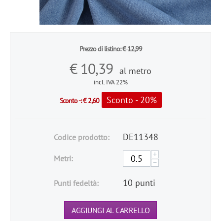
Prezzo di listino:
€
12,99
€
10,39
al metro
incl. IVA 22%
Sconto - 20%
Sconto -:
€
2,60
DE11348
Codice prodotto:
+
Metri:
−
10 punti
Punti fedeltà:
AGGIUNGI AL CARRELLO