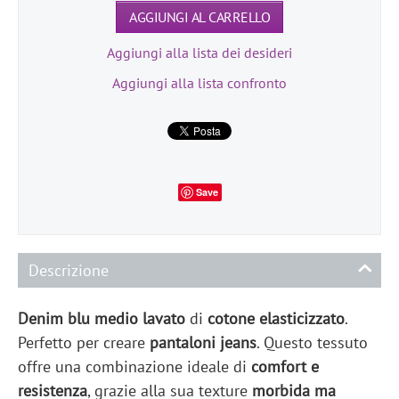
AGGIUNGI AL CARRELLO
Aggiungi alla lista dei desideri
Aggiungi alla lista confronto
Save
Descrizione
Denim blu medio
lavato
di
cotone elasticizzato
.
Perfetto per creare
pantaloni jeans
. Questo tessuto
offre una combinazione ideale di
comfort e
resistenza
, grazie alla sua texture
morbida ma