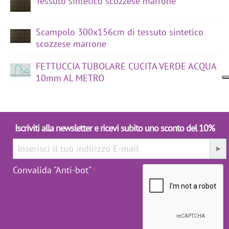
Tessuto sintetico scozzese marrone
Scampolo 300x156cm di tessuto sintetico
scozzese marrone
FETTUCCIA TUBOLARE CUCITA VERDE ACQUA
10mm AL METRO
Iscriviti alla newsletter e ricevi subito uno sconto del 10%
Convalida "Anti-bot"