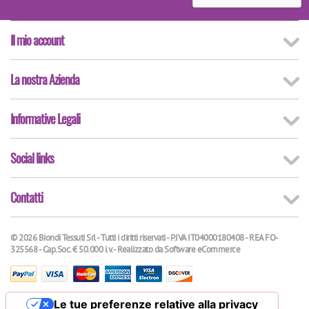
Il mio account
La nostra Azienda
Informative Legali
Social links
Contatti
© 2026 Biondi Tessuti Srl - Tutti i diritti riservati - P.IVA IT04000180408 - REA FO-
325568 - Cap.Soc. € 50.000 i.v. - Realizzato da
Software eCommerce
Le tue preferenze relative alla privacy