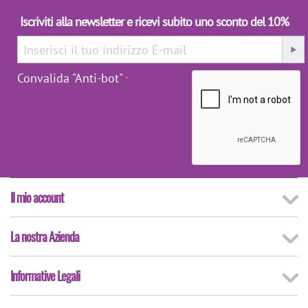
Iscriviti alla newsletter e ricevi subito uno sconto del 10%
Convalida "Anti-bot"
Il mio account
La nostra Azienda
Informative Legali