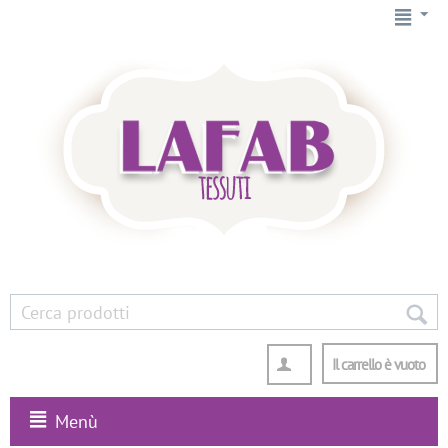
Il carrello è vuoto
Menù