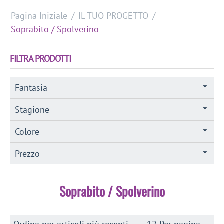
Pagina Iniziale
/
IL TUO PROGETTO
/
Soprabito / Spolverino
FILTRA PRODOTTI
Fantasia
Stagione
Colore
Prezzo
Soprabito / Spolverino