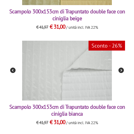
Scampolo 300x153cm di Trapuntato double face con
ciniglia beige
€
31,00
€
41,97
/ unità
incl. IVA 22%
Sconto - 26%
Scampolo 300x153cm di Trapuntato double face con
ciniglia bianca
€
31,00
€
41,97
/ unità
incl. IVA 22%