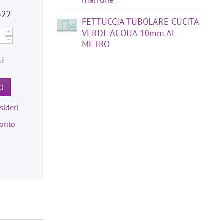
322
FETTUCCIA TUBOLARE CUCITA
+
VERDE ACQUA 10mm AL
−
METRO
ti
O
sideri
ronto