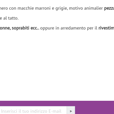
nero con macchie marroni e grigie, motivo animalier
pezz
 al tatto.
gonne, soprabiti ecc..
oppure in arredamento per il
rivesti