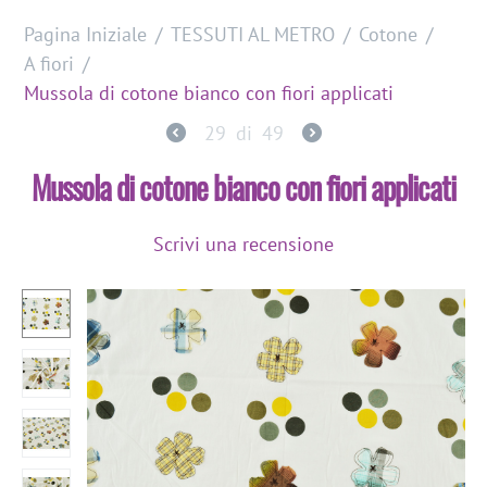
Pagina Iniziale
/
TESSUTI AL METRO
/
Cotone
/
A fiori
/
Mussola di cotone bianco con fiori applicati
29
di
49
Mussola di cotone bianco con fiori applicati
Scrivi una recensione