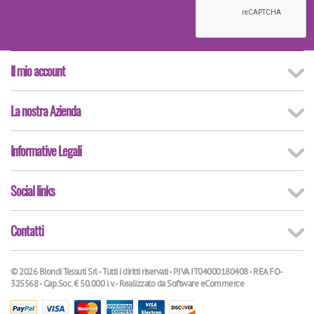
Il mio account
La nostra Azienda
Informative Legali
Social links
Contatti
© 2026 Biondi Tessuti Srl - Tutti i diritti riservati - P.IVA IT04000180408 - REA FO-
325568 - Cap.Soc. € 50.000 i.v. - Realizzato da
Software eCommerce