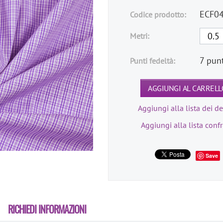
ECF0
Codice prodotto:
Metri:
7 pun
Punti fedeltà:
AGGIUNGI AL CARRELL
Aggiungi alla lista dei de
Aggiungi alla lista conf
Save
RICHIEDI INFORMAZIONI