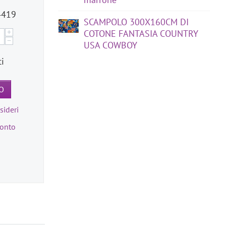
4419
SCAMPOLO 300X160CM DI
+
COTONE FANTASIA COUNTRY
−
USA COWBOY
ti
O
sideri
ronto