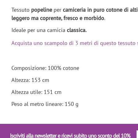
Tessuto
popeline
per
camiceria in puro cotone di alti
leggero ma coprente, fresco e morbido
.
Ideale per una camicia
classica.
Acquista uno scampolo di 3 metri di questo tessuto 
Composizione: 100% cotone
Altezza: 153 cm
Altezza utile: 151 cm
Peso al metro lineare: 150 g
Iscriviti alla newsletter e ricevi subito uno sconto del 10%