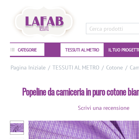
CATEGORIE
TESSUTI AL METRO
IL TUO PROGETT
Pagina Iniziale
/
TESSUTI AL METRO
/
Cotone
/
Cam
Popeline da camiceria in puro cotone bian
Scrivi una recensione