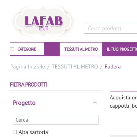
CATEGORIE
TESSUTI AL METRO
IL TUO PROGETT
Pagina Iniziale
/
TESSUTI AL METRO
/
Fodera
FILTRA PRODOTTI
Acquista on
Progetto
cappotti, b
Alta sartoria