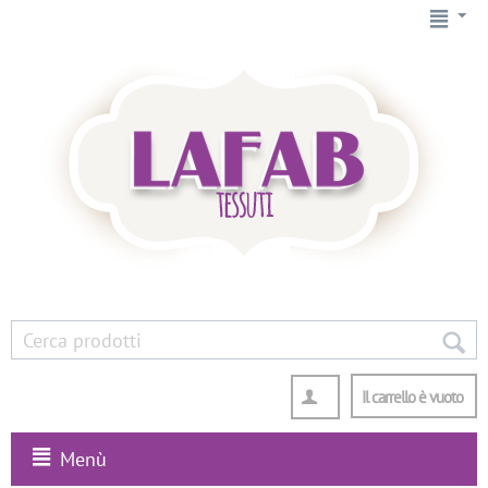
Il carrello è vuoto
Menù