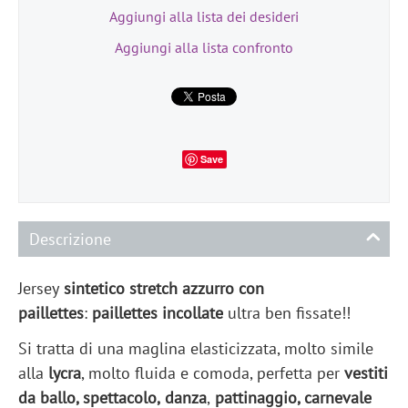
Aggiungi alla lista dei desideri
Aggiungi alla lista confronto
Save
Descrizione
Jersey
sintetico stretch azzurro con
paillettes
:
paillettes incollate
ultra ben fissate!!
Si tratta di una maglina elasticizzata, molto simile
alla
lycra
, molto fluida e comoda, perfetta per
vestiti
da ballo, spettacolo,
danza
,
pattinaggio, carnevale