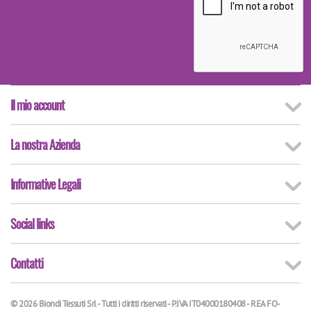
Il mio account
La nostra Azienda
Informative Legali
Social links
Contatti
© 2026 Biondi Tessuti Srl - Tutti i diritti riservati - P.IVA IT04000180408 - REA FO-