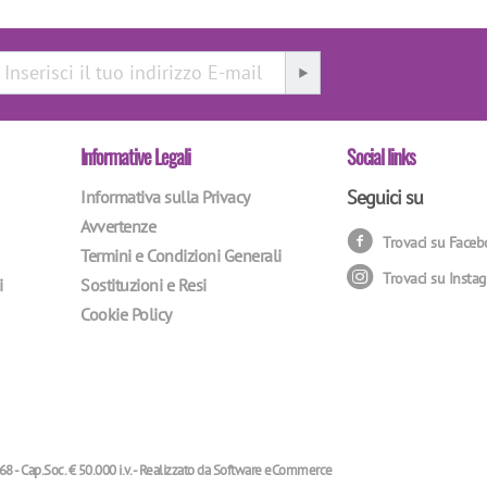
Informative Legali
Social links
Seguici su
Informativa sulla Privacy
Avvertenze
Trovaci su Face
Termini e Condizioni Generali
Trovaci su Insta
i
Sostituzioni e Resi
Cookie Policy
68 - Cap.Soc. € 50.000 i.v. - Realizzato da
Software eCommerce