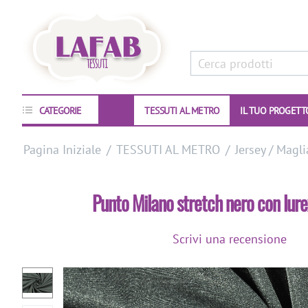
CATEGORIE
TESSUTI AL METRO
IL TUO PROGETT
Pagina Iniziale
/
TESSUTI AL METRO
/
Jersey / Magli
Punto Milano stretch nero con lur
Scrivi una recensione