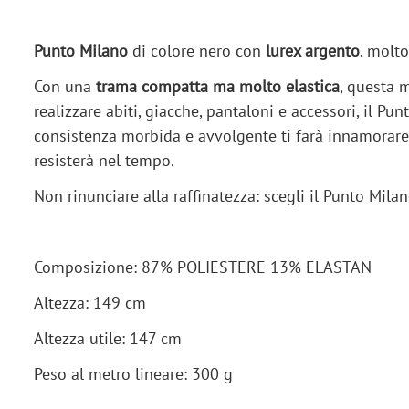
Punto Milano
di colore nero con
lurex argento
, molto
Con una
trama compatta ma molto elastica
, questa m
realizzare abiti, giacche, pantaloni e accessori, il Pun
consistenza morbida e avvolgente ti farà innamorare 
resisterà nel tempo.
Non rinunciare alla raffinatezza: scegli il Punto Mil
Composizione: 87% POLIESTERE 13% ELASTAN
Altezza: 149 cm
Altezza utile: 147 cm
Peso al metro lineare: 300 g