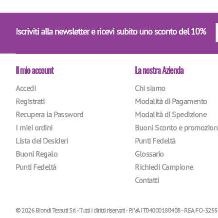
Iscriviti alla newsletter e ricevi subito uno sconto del 10%
Il mio account
La nostra Azienda
Accedi
Chi siamo
Registrati
Modalità di Pagamento
Recupera la Password
Modalità di Spedizione
I miei ordini
Buoni Sconto e promozion
Lista dei Desideri
Punti Fedeltà
Buoni Regalo
Glossario
Punti Fedeltà
Richiedi Campione
Contatti
© 2026 Biondi Tessuti Srl - Tutti i diritti riservati - P.IVA IT04000180408 - REA FO-3255