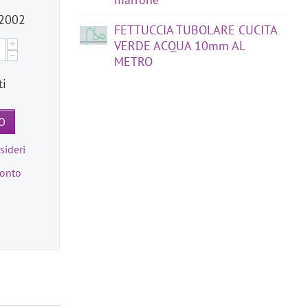
2002
FETTUCCIA TUBOLARE CUCITA
+
VERDE ACQUA 10mm AL
−
METRO
ti
O
sideri
ronto