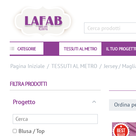
CATEGORIE
TESSUTI AL METRO
IL TUO PROGETT
Pagina Iniziale
/
TESSUTI AL METRO
/
Jersey / Magli
FILTRA PRODOTTI
Progetto
Ordina pe
Blusa / Top