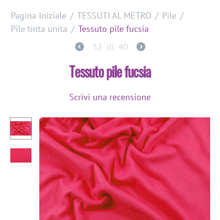
Pagina Iniziale
/
TESSUTI AL METRO
/
Pile
/
Pile tinta unita
/
Tessuto pile fucsia
32
di
40
Tessuto pile fucsia
Scrivi una recensione