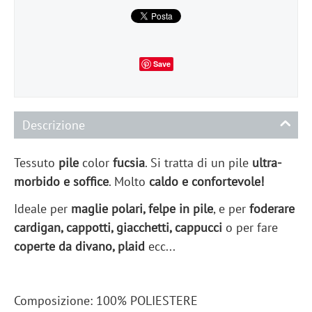
Save
Descrizione
Tessuto
pile
color
fucsia
. Si tratta di un pile
ultra-
morbido e soffice
. Molto
caldo e confortevole!
Ideale per
maglie polari, felpe in pile
, e per
foderare
cardigan, cappotti, giacchetti, cappucci
o per fare
coperte da divano, plaid
ecc...
Composizione: 100% POLIESTERE