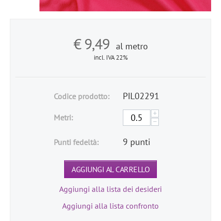
€
9,49
al metro
incl. IVA 22%
PIL02291
Codice prodotto:
+
Metri:
−
9 punti
Punti fedeltà:
AGGIUNGI AL CARRELLO
Aggiungi alla lista dei desideri
Aggiungi alla lista confronto