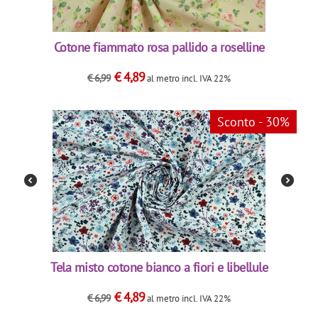
Cotone fiammato rosa pallido a roselline
€
4,89
€
6,99
al metro
incl. IVA 22%
Sconto - 30%
Tela misto cotone bianco a fiori e libellule
€
4,89
€
6,99
al metro
incl. IVA 22%