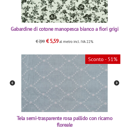
Gabardine di cotone manopesca bianco a fiori grigi
€
5,59
€
7,99
al metro
incl. IVA 22%
Sconto - 51%
Tela semi-trasparente rosa pallido con ricamo
floreale