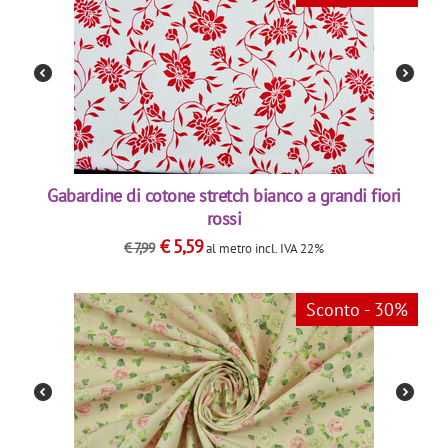
Gabardine di cotone stretch bianco a grandi fiori
rossi
€
5,59
€
7,99
al metro
incl. IVA 22%
Sconto - 30%