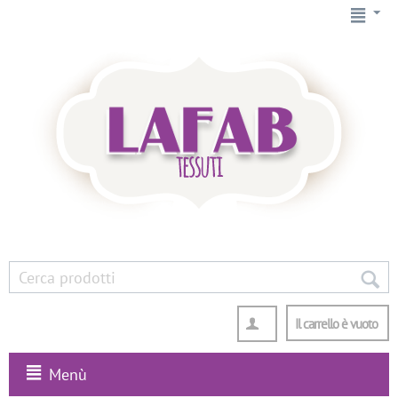
Il carrello è vuoto
Menù